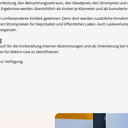
hrleistung, den Betrachtungszeitraum, den Dieselpreis, den Strompreis und 
e Ergebnisse werden übersichtlich als Kosten je Kilometer und als kumuliert
ch umfassenderen Einblick gewinnen. Denn dort werden zusätzliche Annahme
ten Strompreisen für Depotladen und öffentliches Laden. Auch Ladeverlust
l ergänzen.
g
s auch für die Vorbereitung interner Abstimmungen und als Orientierung bei
n für Elektro-Lkw zu identifizieren.
zur Verfügung.