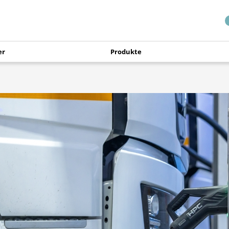
er
Produkte