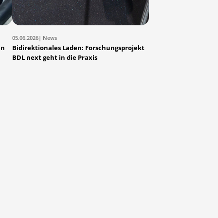
05.06.2026
| News
en
Bidirektionales Laden: Forschungsprojekt
BDL next geht in die Praxis