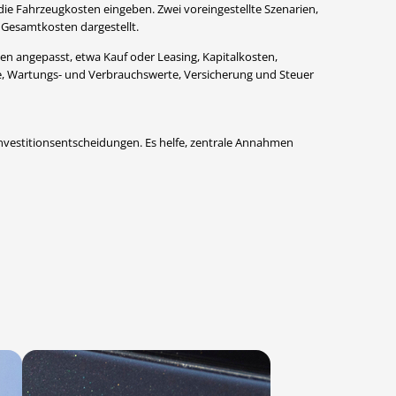
die Fahrzeugkosten eingeben. Zwei voreingestellte Szenarien,
e Gesamtkosten dargestellt.
n angepasst, etwa Kauf oder Leasing, Kapitalkosten,
e, Wartungs- und Verbrauchswerte, Versicherung und Steuer
 Investitionsentscheidungen. Es helfe, zentrale Annahmen