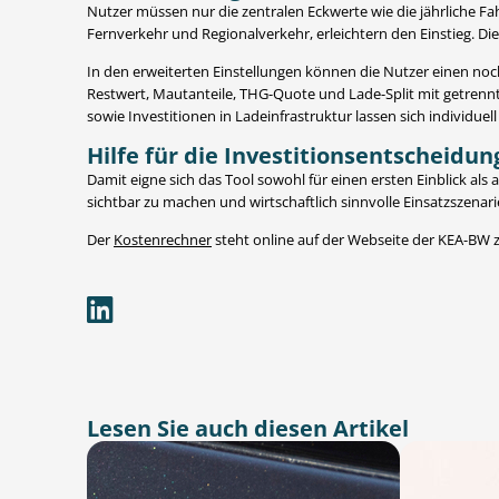
Nutzer müssen nur die zentralen Eckwerte wie die jährliche Fa
Fernverkehr und Regionalverkehr, erleichtern den Einstieg. Di
In den erweiterten Einstellungen können die Nutzer einen no
Restwert, Mautanteile, THG-Quote und Lade-Split mit getrenn
sowie Investitionen in Ladeinfrastruktur lassen sich individuel
Hilfe für die Investitionsentscheidun
Damit eigne sich das Tool sowohl für einen ersten Einblick al
sichtbar zu machen und wirtschaftlich sinnvolle Einsatzszenarie
Der
Kostenrechner
steht online auf der Webseite der KEA-BW 
Lesen Sie auch diesen Artikel