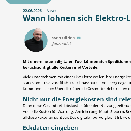
22.06.2026
News
Wann lohnen sich Elektro-
Sven Ullrich
E-mail
Journalist
Mit einem neuen digitalen Tool können sich Speditione
berücksichtigt alle Kosten und Vorteile.
Viele Unternehmen mit einer Lkw-Flotte wollen ihre Energieko
stark vom Einsatzprofil ab. Die Klimaschutz- und Energieage
Kommunen einen Überblick über die Gesamtbetriebskosten des
Nicht nur die Energiekosten sind rel
Denn diese Gesamtbetriebskosten über den Nutzungszeitraum hi
Auch die Kosten für Wartung, Versicherung, Maut, Steuern, R
all diese Faktoren sichtbar. Das digitale Tool vergleicht E-Lk
Eckdaten eingeben