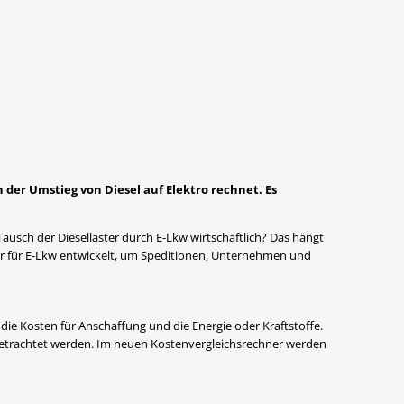
er Umstieg von Diesel auf Elektro rechnet. Es
ausch der Diesellaster durch E-Lkw wirtschaftlich? Das hängt
er für E-Lkw entwickelt, um Speditionen, Unternehmen und
ie Kosten für Anschaffung und die Energie oder Kraftstoffe.
tbetrachtet werden. Im neuen Kostenvergleichsrechner werden