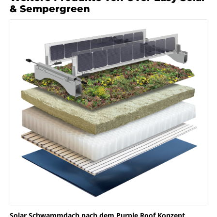
& Sempergreen
Solar Schwammdach nach dem Purple Roof Konzept