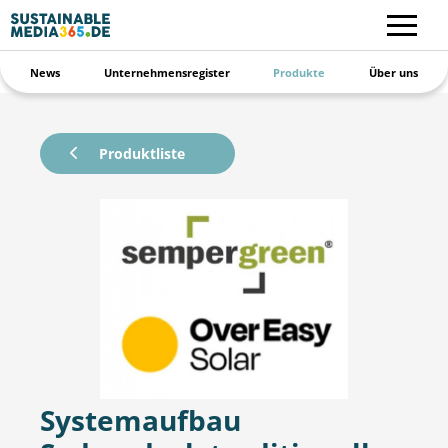
News
Unternehmensregister
Produkte
Über uns
Produktliste
Systemaufbau