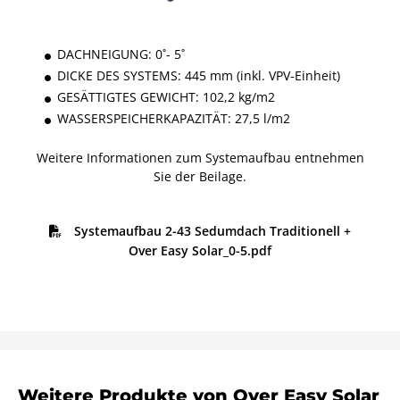
DACHNEIGUNG: 0˚- 5˚
DICKE DES SYSTEMS: 445 mm (inkl. VPV-Einheit)
GESÄTTIGTES GEWICHT: 102,2 kg/m2
WASSERSPEICHERKAPAZITÄT: 27,5 l/m2
Weitere Informationen zum Systemaufbau entnehmen
Sie der Beilage.
Systemaufbau 2-43 Sedumdach Traditionell +
Over Easy Solar_0-5.pdf
Weitere Produkte von Over Easy Solar