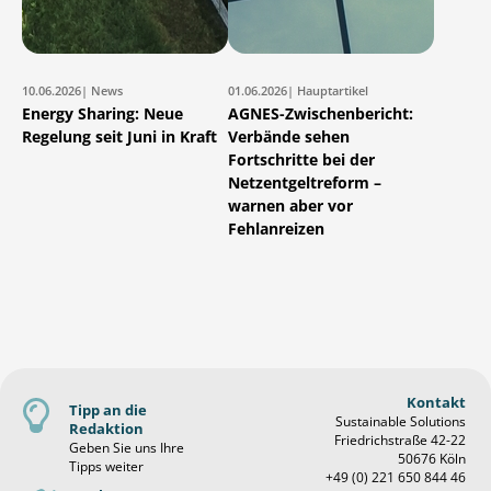
10.06.2026
| News
01.06.2026
| Hauptartikel
Energy Sharing: Neue
AGNES-Zwischenbericht:
Regelung seit Juni in Kraft
Verbände sehen
Fortschritte bei der
Netzentgeltreform –
warnen aber vor
Fehlanreizen
Kontakt
Tipp an die
Sustainable Solutions
Redaktion
Friedrichstraße 42-22
Geben Sie uns Ihre
50676 Köln
Tipps weiter
+49 (0) 221 650 844 46