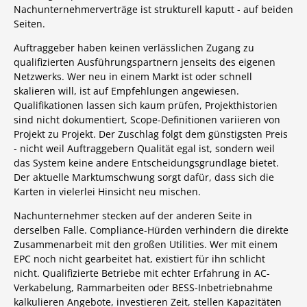
Nachunternehmerverträge ist strukturell kaputt - auf beiden
Seiten.
Auftraggeber haben keinen verlässlichen Zugang zu
qualifizierten Ausführungspartnern jenseits des eigenen
Netzwerks. Wer neu in einem Markt ist oder schnell
skalieren will, ist auf Empfehlungen angewiesen.
Qualifikationen lassen sich kaum prüfen, Projekthistorien
sind nicht dokumentiert, Scope-Definitionen variieren von
Projekt zu Projekt. Der Zuschlag folgt dem günstigsten Preis
- nicht weil Auftraggebern Qualität egal ist, sondern weil
das System keine andere Entscheidungsgrundlage bietet.
Der aktuelle Marktumschwung sorgt dafür, dass sich die
Karten in vielerlei Hinsicht neu mischen.
Nachunternehmer stecken auf der anderen Seite in
derselben Falle. Compliance-Hürden verhindern die direkte
Zusammenarbeit mit den großen Utilities. Wer mit einem
EPC noch nicht gearbeitet hat, existiert für ihn schlicht
nicht. Qualifizierte Betriebe mit echter Erfahrung in AC-
Verkabelung, Rammarbeiten oder BESS-Inbetriebnahme
kalkulieren Angebote, investieren Zeit, stellen Kapazitäten