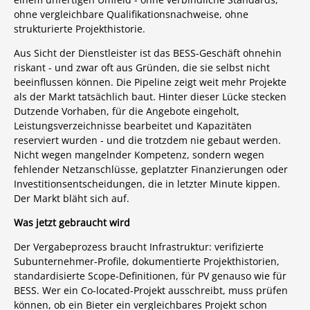
ohne vergleichbare Qualifikationsnachweise, ohne
strukturierte Projekthistorie.
Aus Sicht der Dienstleister ist das BESS-Geschäft ohnehin
riskant - und zwar oft aus Gründen, die sie selbst nicht
beeinflussen können. Die Pipeline zeigt weit mehr Projekte
als der Markt tatsächlich baut. Hinter dieser Lücke stecken
Dutzende Vorhaben, für die Angebote eingeholt,
Leistungsverzeichnisse bearbeitet und Kapazitäten
reserviert wurden - und die trotzdem nie gebaut werden.
Nicht wegen mangelnder Kompetenz, sondern wegen
fehlender Netzanschlüsse, geplatzter Finanzierungen oder
Investitionsentscheidungen, die in letzter Minute kippen.
Der Markt bläht sich auf.
Was jetzt gebraucht wird
Der Vergabeprozess braucht Infrastruktur: verifizierte
Subunternehmer-Profile, dokumentierte Projekthistorien,
standardisierte Scope-Definitionen, für PV genauso wie für
BESS. Wer ein Co-located-Projekt ausschreibt, muss prüfen
können, ob ein Bieter ein vergleichbares Projekt schon