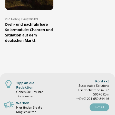
25.11.2025
| Hauptartikel
Dreh- und nachführbare
Solarmodule: Chancen und
Situation auf dem
deutschen Markt
Kontakt
Tipp an die
Sustainable Solutions
Redaktion
Friedrichstraße 42-22
Geben Sie uns Ihre
50676 Köln
Tipps weiter
+49 (0) 221 650 844 46
Werben
E-mail
Hier finden Sie die
Möglichkeiten