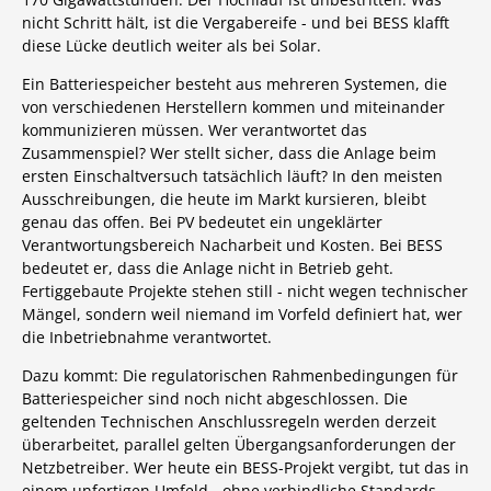
nicht Schritt hält, ist die Vergabereife - und bei BESS klafft
diese Lücke deutlich weiter als bei Solar.
Ein Batteriespeicher besteht aus mehreren Systemen, die
von verschiedenen Herstellern kommen und miteinander
kommunizieren müssen. Wer verantwortet das
Zusammenspiel? Wer stellt sicher, dass die Anlage beim
ersten Einschaltversuch tatsächlich läuft? In den meisten
Ausschreibungen, die heute im Markt kursieren, bleibt
genau das offen. Bei PV bedeutet ein ungeklärter
Verantwortungsbereich Nacharbeit und Kosten. Bei BESS
bedeutet er, dass die Anlage nicht in Betrieb geht.
Fertiggebaute Projekte stehen still - nicht wegen technischer
Mängel, sondern weil niemand im Vorfeld definiert hat, wer
die Inbetriebnahme verantwortet.
Dazu kommt: Die regulatorischen Rahmenbedingungen für
Batteriespeicher sind noch nicht abgeschlossen. Die
geltenden Technischen Anschlussregeln werden derzeit
überarbeitet, parallel gelten Übergangsanforderungen der
Netzbetreiber. Wer heute ein BESS-Projekt vergibt, tut das in
einem unfertigen Umfeld - ohne verbindliche Standards,