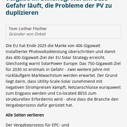
Gefahr läuft, die Probleme der PV zu
duplizieren
Tom Lothar Fischer
Gründer von Orbid
Die EU hat Ende 2025 die Marke von 406 Gigawatt
installierter Photovoltaikleistung überschritten und damit
das 400-Gigawatt-Ziel der EU Solar Strategy erreicht.
Gleichzeitig warnt SolarPower Europe: Das 750-Gigawatt-Ziel
für 2030 ist erstmals in Gefahr - zwei weitere Jahre mit
rückläufigem Marktwachstum werden erwartet. Der Grund
liegt darin, dass Utility-Scale-Solar zunehmend mit
negativen Strompreisen kämpft, Netzanschlüsse europaweit
zum Engpass werden und Co-located BESS zum
strukturellen Erfordernis wird - ohne dass die Branche den
Vergabeprozess dafür gerüstet hat.
Alle Seiten verlieren
Der Vergabeprozess für EPC- und