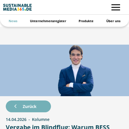
News
Unternehmensregister
Produkte
Über uns
Zurück
14.04.2026
Kolumne
Vergabe im Blindflug: Warum BESS