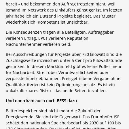
bereit - und bekommen den Auftrag trotzdem nicht, weil
jemand im Netzwerk des Einkäufers günstiger ist. Im letzten
Jahr habe ich ein Dutzend Projekte begleitet. Das Muster
wiederholt sich: Kompetenz ist unsichtbar.
Die Konsequenzen tragen alle Beteiligten. Auftraggeber
verlieren Ertrag. EPCs verlieren Reputation.
Nachunternehmer verlieren Geld.
Bei Ausschreibungen für Projekte über 750 kilowatt sind die
Zuschlagswerte inzwischen unter 5 Cent pro Kilowattstunde
gesunken. In diesem Marktumfeld gibt es keine Puffer mehr
für Nacharbeit, Streit über Verantwortlichkeiten oder
verpasste Inbetriebnahmen. Preisgetriebene Vergabe ohne
Qualitätskriterien ist kein Optimierungsansatz. Es ist ein
unkalkulierbares Risiko - das beide Seiten bezahlen.
Und dann kam auch noch BESS dazu
Batteriespeicher sind nicht mehr die Zukunft der
Energiewende. Sie sind die Gegenwart. Das Fraunhofer ISE
schätzt den nationalen Speicherbedarf bis 2030 auf 100 bis
170 Gigawattstunden. Der Hochlauf ist unbestritten. Was