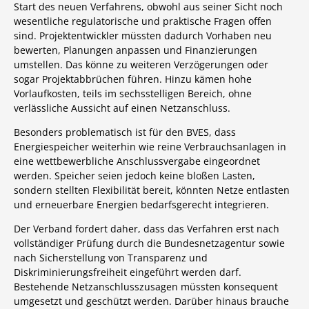
Start des neuen Verfahrens, obwohl aus seiner Sicht noch
wesentliche regulatorische und praktische Fragen offen
sind. Projektentwickler müssten dadurch Vorhaben neu
bewerten, Planungen anpassen und Finanzierungen
umstellen. Das könne zu weiteren Verzögerungen oder
sogar Projektabbrüchen führen. Hinzu kämen hohe
Vorlaufkosten, teils im sechsstelligen Bereich, ohne
verlässliche Aussicht auf einen Netzanschluss.
Besonders problematisch ist für den BVES, dass
Energiespeicher weiterhin wie reine Verbrauchsanlagen in
eine wettbewerbliche Anschlussvergabe eingeordnet
werden. Speicher seien jedoch keine bloßen Lasten,
sondern stellten Flexibilität bereit, könnten Netze entlasten
und erneuerbare Energien bedarfsgerecht integrieren.
Der Verband fordert daher, dass das Verfahren erst nach
vollständiger Prüfung durch die Bundesnetzagentur sowie
nach Sicherstellung von Transparenz und
Diskriminierungsfreiheit eingeführt werden darf.
Bestehende Netzanschlusszusagen müssten konsequent
umgesetzt und geschützt werden. Darüber hinaus brauche