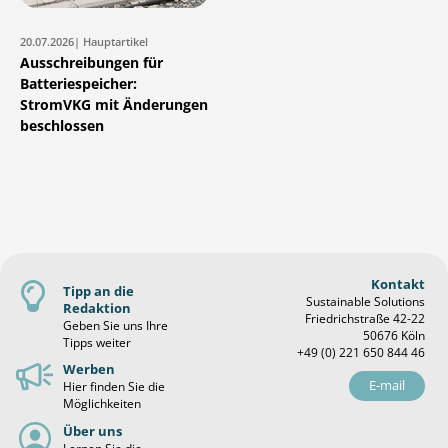
20.07.2026
| Hauptartikel
Ausschreibungen für
Batteriespeicher:
StromVKG mit Änderungen
beschlossen
Kontakt
Tipp an die
Sustainable Solutions
Redaktion
Friedrichstraße 42-22
Geben Sie uns Ihre
50676 Köln
Tipps weiter
+49 (0) 221 650 844 46
Werben
E-mail
Hier finden Sie die
Möglichkeiten
Über uns