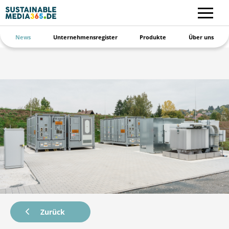
News
Unternehmensregister
Produkte
Über uns
Zurück